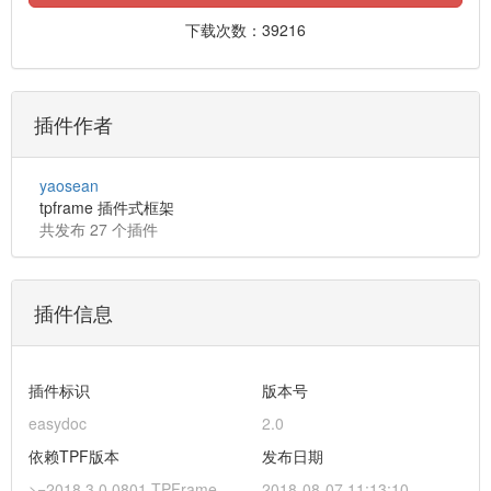
下载次数：39216
插件作者
yaosean
tpframe 插件式框架
共发布 27 个插件
插件信息
插件标识
版本号
easydoc
2.0
依赖TPF版本
发布日期
>=2018.3.0.0801 TPFrame
2018-08-07 11:13:10