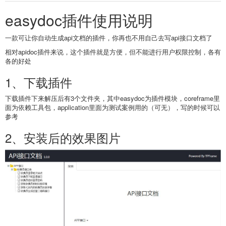
easydoc插件使用说明
一款可让你自动生成api文档的插件，你再也不用自己去写api接口文档了
相对apidoc插件来说，这个插件就是方便，但不能进行用户权限控制，各有
各的好处
1、下载插件
下载插件下来解压后有3个文件夹，其中easydoc为插件模块，coreframe里
面为依赖工具包，application里面为测试案例用的（可无），写的时候可以
参考
2、安装后的效果图片