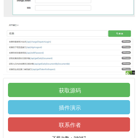
获取源码
插件演示
联系作者
下载次数：38987