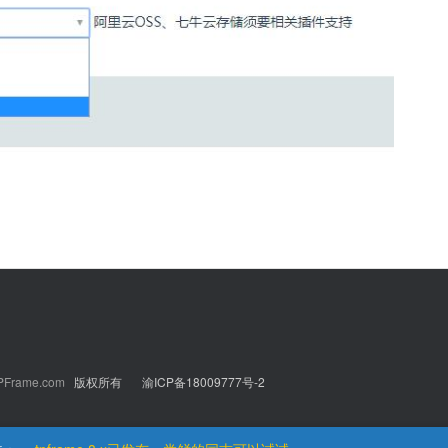
更多Tcms微信公众号、小程序功能持续更新中
PFrame.com
版权所有
渝ICP备18009777号-2
TCMS内容管理系统发布，开源免费商业使用