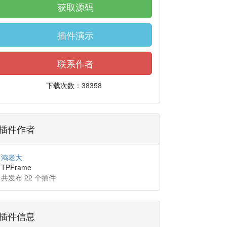
获取源码
插件演示
联系作者
下载次数：38358
插件作者
鸿老大
TPFrame
共发布 22 个插件
插件信息