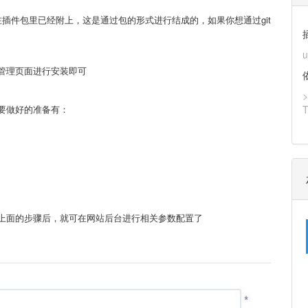
k在插件包里已经附上，这是通过包的形式进行结成的，如果你想通过git
u
管理页面进行安装即可
>
要做好的准备有：
上面的步骤后，就可在网站后台进行相关参数配置了