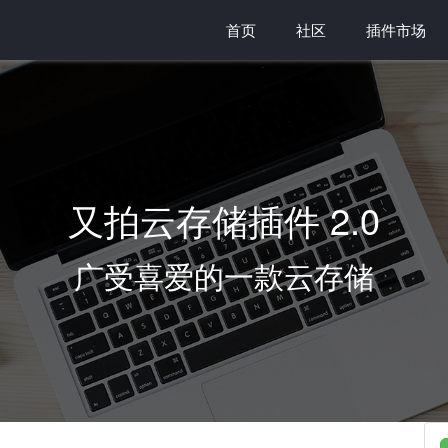
首页
社区
插件市场
又拍云存储插件 2.0
广受喜爱的一款云存储