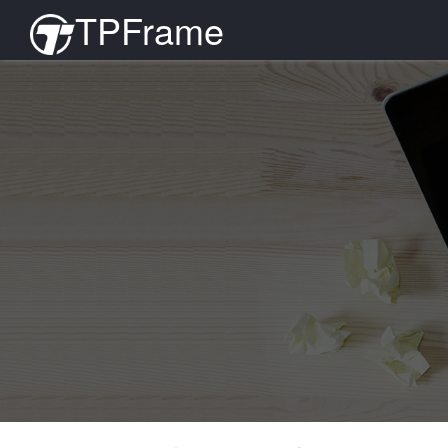
TPFrame