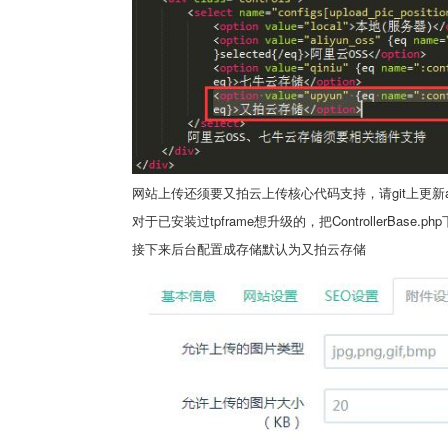
网站上传还须要又拍云上传核心代码支持，请git上更新application
对于已安装过tpframe想升级的，把ControllerBase.
接下来后台配置成存储默认为又拍云存储