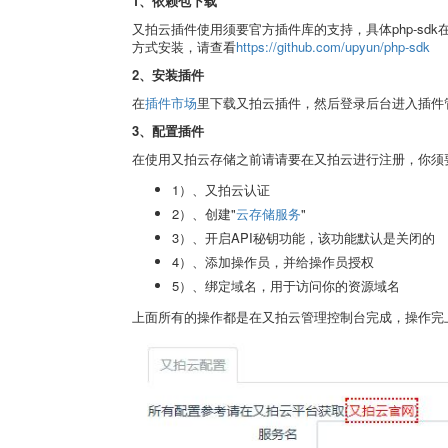
1、依赖包下载
又拍云插件使用须要官方插件库的支持，具体php-sd
方式安装，请查看
https://github.com/upyun/php-sdk
2、安装插件
在
插件市场
里下载又拍云插件，然后登录后台进入插件
3、配置插件
在使用又拍云存储之前请请要在又拍云进行注册，你须
1）、又拍云认证
2）、创建"
云存储服务
"
3）、开启API秘钥功能，该功能默认是关闭的
4）、添加操作员，并给操作员授权
5）、绑定域名，用于访问你的资源域名
上面所有的操作都是在又拍云管理控制台完成，操作完