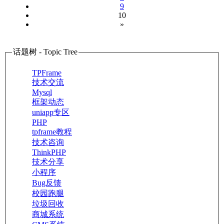
9
10
»
话题树 - Topic Tree
TPFrame
技术交流
Mysql
框架动态
uniapp专区
PHP
tpframe教程
技术咨询
ThinkPHP
技术分享
小程序
Bug反馈
校园跑腿
垃圾回收
商城系统