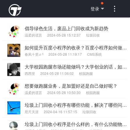

登录
倡导绿色生活，废品上门回收成为新趋势
温柔的谎言
2024-05-28 15:12:37
垃圾回收
如何提升百度小程序的收录？百度小程序如何做优化？
春风十里♬º
2024-05-28 11:19:17
CMS系统
大学校园跑腿市场还能做吗？大学创业的话，如何做好校园跑腿项目宣传工作？
西西里
2024-05-28 11:06:02
校园跑腿
想要做跑腿业务，是加盟好还是自己做好呢？
温柔的谎言
2024-05-28 10:50:30
校园跑腿
垃圾上门回收小程序有哪些功能，解决了哪些问题？
咫尺天涯
2024-04-16 11:57:15
垃圾回收
垃圾上门回收小程序是什么样的，有什么功能物特点？