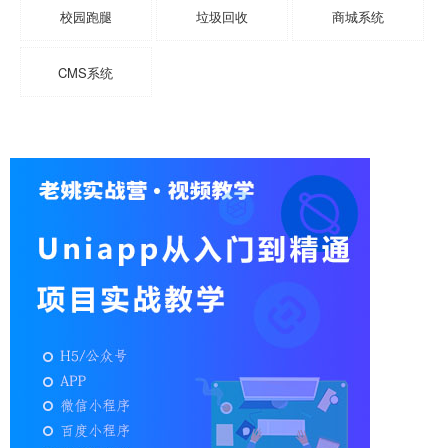
校园跑腿
垃圾回收
商城系统
CMS系统