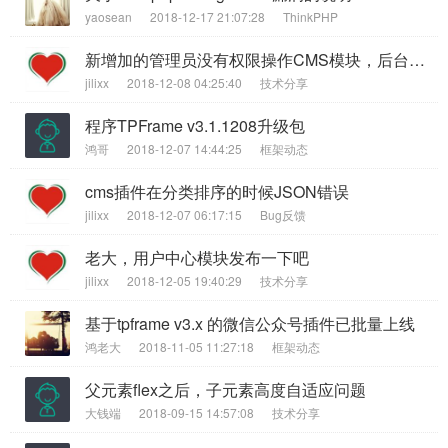
yaosean
2018-12-17 21:07:28
ThinkPHP
新增加的管理员没有权限操作CMS模块，后台已勾选所有权限。
jilixx
2018-12-08 04:25:40
技术分享
程序TPFrame v3.1.1208升级包
鸿哥
2018-12-07 14:44:25
框架动态
cms插件在分类排序的时候JSON错误
jilixx
2018-12-07 06:17:15
Bug反馈
老大，用户中心模块发布一下吧
jilixx
2018-12-05 19:40:29
技术分享
基于tpframe v3.x 的微信公众号插件已批量上线
鸿老大
2018-11-05 11:27:18
框架动态
父元素flex之后，子元素高度自适应问题
大钱端
2018-09-15 14:57:08
技术分享