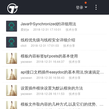

登录
Java中Synchronized的详细用法
爱好ja
2018-12-31 17:10:01
技术分享
线程优先级与线程安全详细介绍
clicli
2018-12-31 17:01:03
技术分享
模板内容标签tpf:posts的基本使用
yaosean
2018-12-31 16:44:37
技术分享
api接口文档插件easydoc的基本用法,快速搞定接口文档
yaosean
2018-12-30 16:56:43
技术分享
设置插件模块设置为默认模块的方法
yaosean
2018-12-28 16:11:53
技术分享
模板文件取内容的几种方式,以及它们的优势、劣势