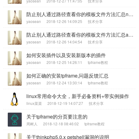
yaosean
2018-12-27 11:47:05
技术分享
防止别人通过路径查看你的模板文件方法汇总nginx篇
yaosean
2018-12-26 14:09:25
技术分享
防止别人通过路径查看你的模板文件方法汇总apache篇
yaosean
2018-12-26 14:04:54
技术分享
如何安装插件以及安装新版本的插件
yaosean
2018-12-25 14:26:11
tpframe教程
如何正确的安装tpframe,问题反馈汇总
yaosean
2018-12-24 13:30:14
tpframe教程
linux常用命令大全，新手必备资料+带实例操作
linux菜菜
2018-12-19 14:07:27
技术分享
关于tpframe的分页要注意的
周树人
2018-12-18 08:46:02
tpframe教程
关于thinkphp5.0.x getshell漏洞的说明