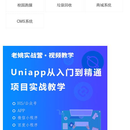
校园跑腿
垃圾回收
商城系统
CMS系统