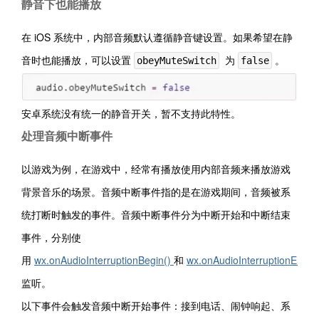
静音下也能播放
在 iOS 系统中，内部音频默认遵循静音键设置。如果希望在静
音时也能播放，可以设置
为
。
obeyMuteSwitch
false
安卓系统没有统一的静音开关，暂不支持此特性。
处理音频中断事件
以游戏为例，在游戏中，经常有播放使用内部音频来播放游戏
背景音乐的场景。音频中断事件指的是在游戏期间，音频被系
统打断时触发的事件。音频中断事件分为中断开始和中断结束
事件，分别使
用
wx.onAudioInterruptionBegin()
和
wx.onAudioInterruptionEnd()
监听。
以下事件会触发音频中断开始事件：接到电话、闹钟响起、系