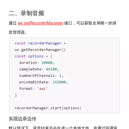
二、录制音频
通过
wx.getRecorderManager
接口，可以获取全局唯一的录
音管理器。
实现边录边传
默
认情况下，录音结束后会生成一个本地文件，并通过回调返